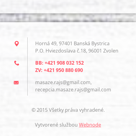
Horná 49, 97401 Banská Bystrica
P.O. Hviezdoslava č.18, 96001 Zvolen
BB: +421 908 032 152
ZV: +421 950 880 690
masaze.rajs@gmail.com,
recepcia.masaze.rajs@gmail.com
© 2015 Všetky práva vyhradené.
Vytvorené službou
Webnode