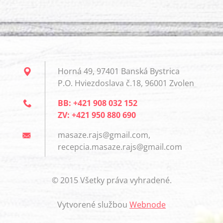
Horná 49, 97401 Banská Bystrica
P.O. Hviezdoslava č.18, 96001 Zvolen
BB: +421 908 032 152
ZV: +421 950 880 690
masaze.rajs@gmail.com,
recepcia.masaze.rajs@gmail.com
© 2015 Všetky práva vyhradené.
Vytvorené službou
Webnode