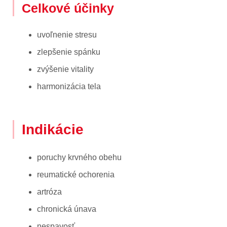
Celkové účinky
uvoľnenie stresu
zlepšenie spánku
zvýšenie vitality
harmonizácia tela
Indikácie
poruchy krvného obehu
reumatické ochorenia
artróza
chronická únava
nespavosť