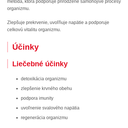
metóda, ktorá podporuje prirodzené samohojivé procesy
organizmu.
Zlepšuje prekrvenie, uvoľňuje napätie a podporuje
celkovú vitalitu organizmu.
Účinky
Liečebné účinky
detoxikácia organizmu
zlepšenie krvného obehu
podpora imunity
uvoľnenie svalového napätia
regenerácia organizmu