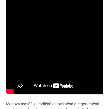
Medová masáž je tradičná detoxikačná a regeneračná