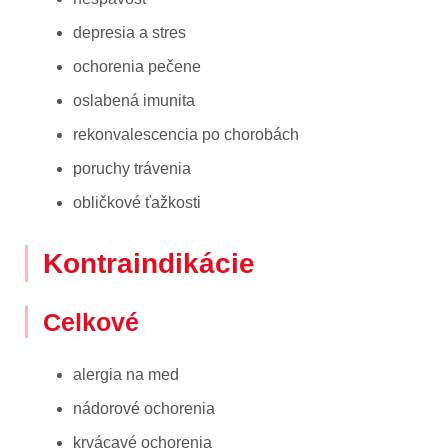
depresia a stres
ochorenia pečene
oslabená imunita
rekonvalescencia po chorobách
poruchy trávenia
obličkové ťažkosti
Kontraindikácie
Celkové
alergia na med
nádorové ochorenia
krvácavé ochorenia